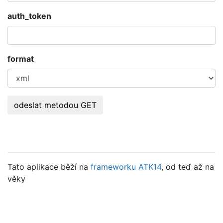
auth_token
format
odeslat metodou GET
Tato aplikace běží na
frameworku ATK14
, od teď až na
věky