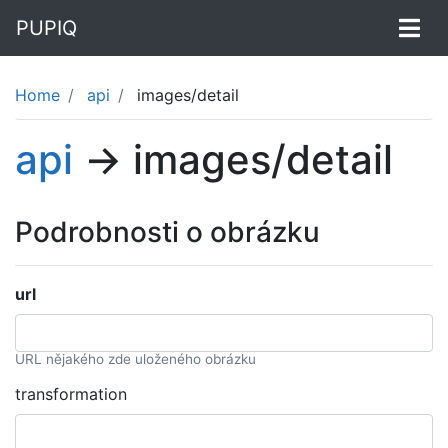
PUPIQ
Home
api
images/detail
api
→ images/detail
Podrobnosti o obrázku
url
URL nějakého zde uloženého obrázku
transformation